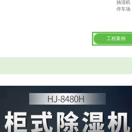
抽湿机
停车场
工程案例