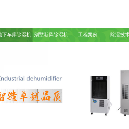
地下车库除湿机
别墅新风除湿机
工程案例
除湿技