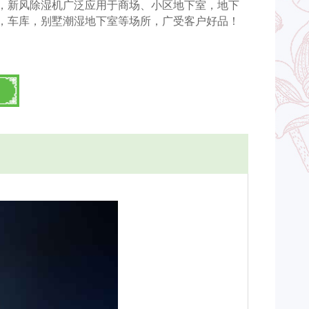
，新风除湿机广泛应用于商场、小区地下室，地下
，车库，别墅潮湿地下室等场所，广受客户好品！