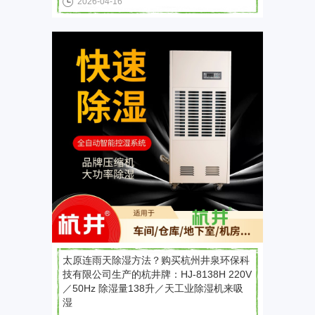
2026-04-16
太原连雨天除湿方法？购买杭州井泉环保科
技有限公司生产的杭井牌：HJ-8138H 220V
／50Hz 除湿量138升／天工业除湿机来吸
湿