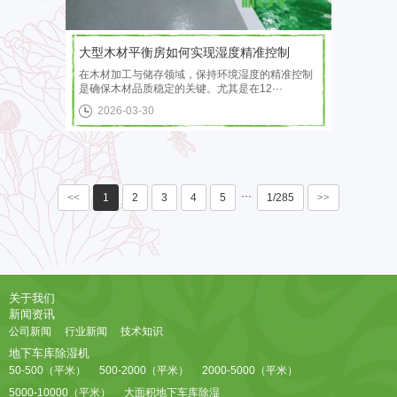
大型木材平衡房如何实现湿度精准控制
在木材加工与储存领域，保持环境湿度的精准控制
是确保木材品质稳定的关键。尤其是在12···
2026-03-30
···
<<
1
2
3
4
5
1/285
>>
关于我们
新闻资讯
公司新闻
行业新闻
技术知识
地下车库除湿机
50-500（平米）
500-2000（平米）
2000-5000（平米）
5000-10000（平米）
大面积地下车库除湿