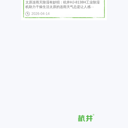
太原连雨天除湿有妙招：杭井HJ-8138H工业除湿
机助力干燥生活太原的连雨天气总是让人感···
2026-04-14