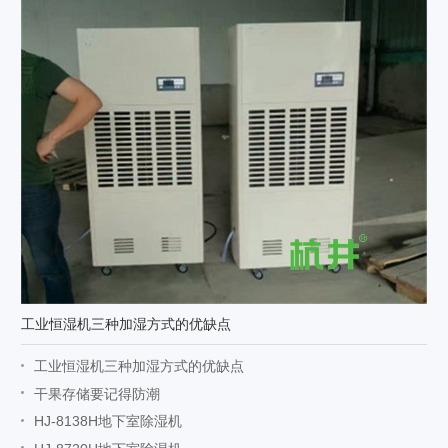
工业恒湿机三种加湿方式的优缺点
工业恒湿机三种加湿方式的优缺点
干果存储要记得防潮
HJ-8138H地下室除湿机